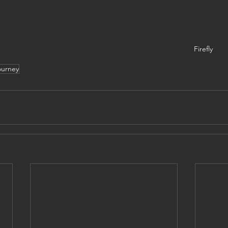
Firefly
ourney