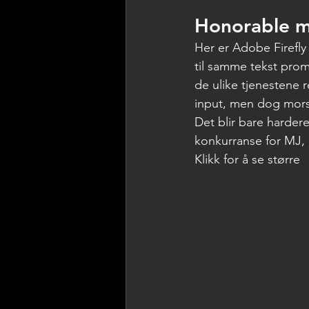
Honorable m
Her er Adobe Firefly 
til samme tekst promp
de ulike tjenestene 
input, men dog mor
Det blir bare harder
konkurranse for MJ, 
Klikk for å se større